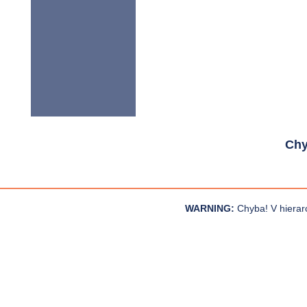
Chy
WARNING:
Chyba! V hierar