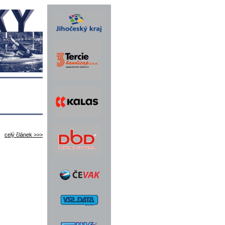
celý článek >>>