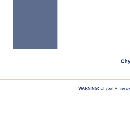
Chy
WARNING:
Chyba! V hierar