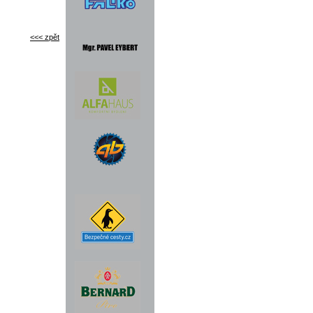
<<< zpět